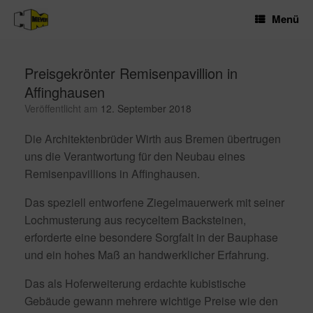
Zum
Menü
Inhalt
springen
Preisgekrönter Remisenpavillion in
Affinghausen
Veröffentlicht am
12. September 2018
Die Architektenbrüder Wirth aus Bremen übertrugen
uns die Verantwortung für den Neubau eines
Remisenpavillions in Affinghausen.
Das speziell entworfene Ziegelmauerwerk mit seiner
Lochmusterung aus recyceltem Backsteinen,
erforderte eine besondere Sorgfalt in der Bauphase
und ein hohes Maß an handwerklicher Erfahrung.
Das als Hoferweiterung erdachte kubistische
Gebäude gewann mehrere wichtige Preise wie den