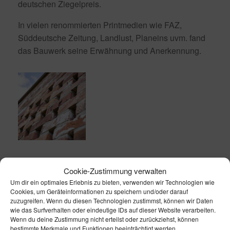
deutschen Ziegelpreis.
In vielen renommierten Printmedien wie FAZ,
Süddeutsche Zeitung, Landlust, Planeins uvm. fand
das Bauwerk seine Erwähnung und Anerkennung.
Cookie-Zustimmung verwalten
Um dir ein optimales Erlebnis zu bieten, verwenden wir Technologien wie
Cookies, um Geräteinformationen zu speichern und/oder darauf
zuzugreifen. Wenn du diesen Technologien zustimmst, können wir Daten
wie das Surfverhalten oder eindeutige IDs auf dieser Website verarbeiten.
Wenn du deine Zustimmung nicht erteilst oder zurückziehst, können
bestimmte Merkmale und Funktionen beeinträchtigt werden.