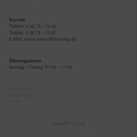
Kontakt
Telefon: 0 42 73 – 10 20
Telefax: 0 42 73 – 10 87
E-Mail: andre.meyer@meyerkg.de
Öffnungszeiten
Montag – Freitag: 07:00 – 17:00
Impressum
Datenschutz
Archiv
MeyerKG © 2026