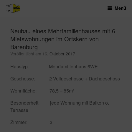
Zum
Menü
Inhalt
springen
Neubau eines Mehrfamilienhauses mit 6
Mietswohnungen im Ortskern von
Barenburg
Veröffentlicht am
16. Oktober 2017
Haustyp: Mehrfamilienhaus 6WE
Geschosse: 2 Vollgeschosse + Dachgeschoss
Wohnfläche: 78,5 – 85m²
Besonderheit: jede Wohnung mit Balkon o.
Terrasse
Zimmer: 3