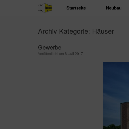
Zum
Startseite
Neubau
Inhalt
springen
Archiv Kategorie:
Häuser
Gewerbe
Veröffentlicht am
6. Juli 2017